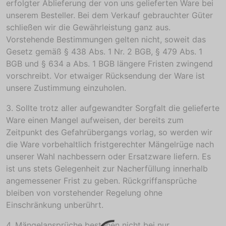
erfolgter Ablieferung der von uns gelieferten Ware bei
unserem Besteller. Bei dem Verkauf gebrauchter Güter
schließen wir die Gewährleistung ganz aus.
Vorstehende Bestimmungen gelten nicht, soweit das
Gesetz gemäß § 438 Abs. 1 Nr. 2 BGB, § 479 Abs. 1
BGB und § 634 a Abs. 1 BGB längere Fristen zwingend
vorschreibt. Vor etwaiger Rücksendung der Ware ist
unsere Zustimmung einzuholen.
3. Sollte trotz aller aufgewandter Sorgfalt die gelieferte
Ware einen Mangel aufweisen, der bereits zum
Zeitpunkt des Gefahrübergangs vorlag, so werden wir
die Ware vorbehaltlich fristgerechter Mängelrüge nach
unserer Wahl nachbessern oder Ersatzware liefern. Es
ist uns stets Gelegenheit zur Nacherfüllung innerhalb
angemessener Frist zu geben. Rückgriffansprüche
bleiben von vorstehender Regelung ohne
Einschränkung unberührt.
4. Mängelansprüche bestehen nicht bei nur